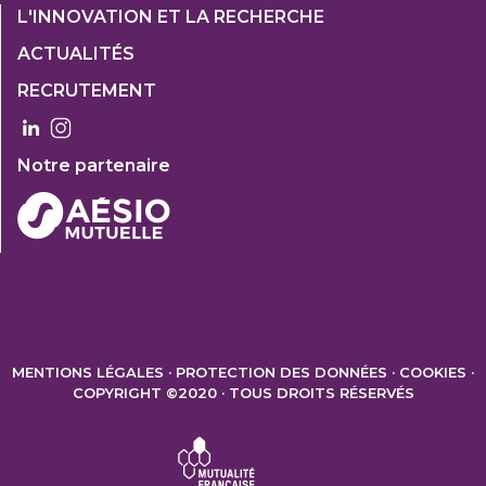
Footer
L'INNOVATION ET LA RECHERCHE
1
ACTUALITÉS
Col
RECRUTEMENT
3
Notre partenaire
FOOTER
2
MENTIONS LÉGALES
PROTECTION DES DONNÉES
COOKIES
COPYRIGHT ©2020 · TOUS DROITS RÉSERVÉS