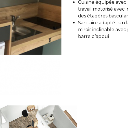
Cuisine équipée avec 
travail motorisé avec
des étagères bascula
Sanitaire adapté : un 
miroir inclinable ave
barre d’appui