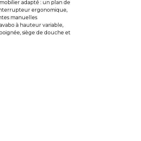
mobilier adapté : un plan de
 interrupteur ergonomique,
ntes manuelles
lavabo à hauteur variable,
c poignée, siège de douche et