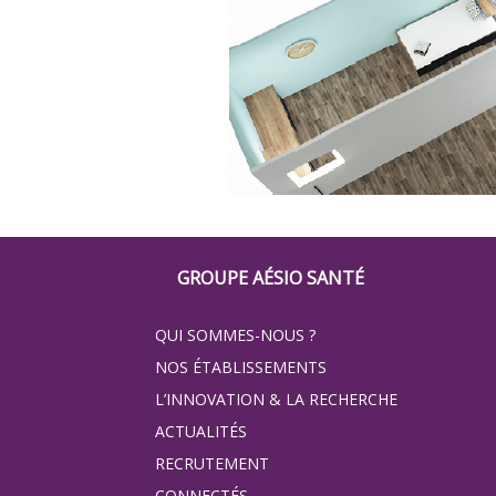
Footer
GROUPE AÉSIO SANTÉ
Groupe
QUI SOMMES-NOUS ?
Eovi
NOS ÉTABLISSEMENTS
pour
L’INNOVATION & LA RECHERCHE
ACTUALITÉS
les
RECRUTEMENT
minis
CONNECTÉS