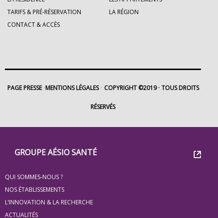
TARIFS & PRÉ-RÉSERVATION
LA RÉGION
CONTACT & ACCÈS
PAGE PRESSE
MENTIONS LÉGALES
COPYRIGHT ©2019
TOUS DROITS
RÉSERVÉS
Footer
Groupe
GROUPE AÉSIO SANTÉ
Eovi
QUI SOMMES-NOUS ?
pour
NOS ÉTABLISSEMENTS
les
L’INNOVATION & LA RECHERCHE
ACTUALITÉS