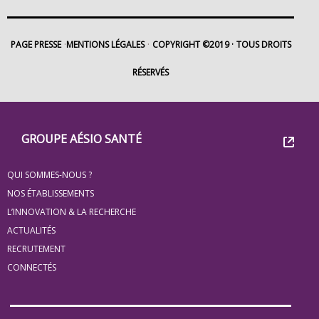
PAGE PRESSE
MENTIONS LÉGALES
COPYRIGHT ©2019
TOUS DROITS
RÉSERVÉS
Footer
Groupe
GROUPE AÉSIO SANTÉ
Eovi
QUI SOMMES-NOUS ?
pour
NOS ÉTABLISSEMENTS
les
L’INNOVATION & LA RECHERCHE
ACTUALITÉS
minis
RECRUTEMENT
site
CONNECTÉS