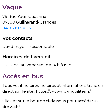
Vague
79 Rue Youri Gagarine
07500 Guilherand-Granges
04 75 81 50 53
Vos contacts
David Royer : Responsable
Horaires de l’accueil
Du lundi au vendredi, de 14 h à 19 h
Accès en bus
Tous vos itinéraires, horaires et informations trafic en
direct sur le site : https://www.vrd-mobilites.fr/
Cliquez sur le bouton ci-dessous pour accéder au
site web !