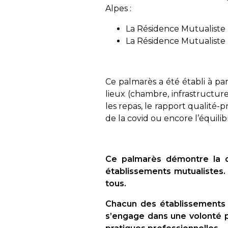
Alpes :
La Résidence Mutualiste 
La Résidence Mutualiste 
Ce palmarès a été établi à par
lieux (chambre, infrastructure…
les repas, le rapport qualité-p
de la covid ou encore l’équilibr
Ce palmarès démontre la q
établissements mutualistes.
tous.
Chacun des établissements d
s’engage dans une volonté pe