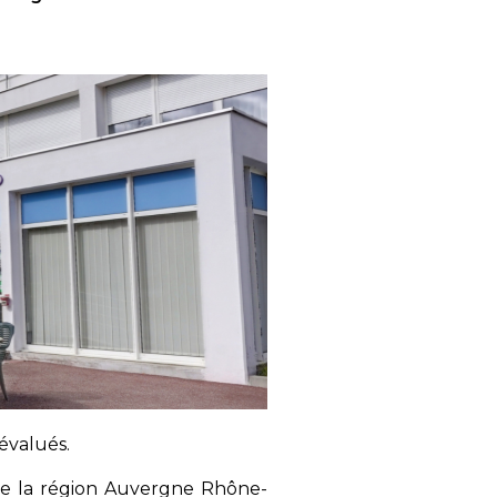
évalués.
de la région Auvergne Rhône-