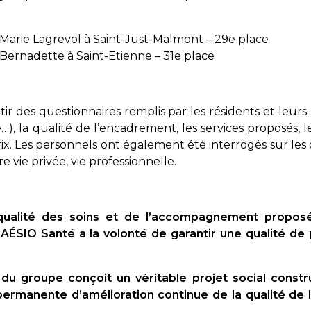
Marie Lagrevol à Saint-Just-Malmont – 29e place
Bernadette à Saint-Etienne – 31e place
tir des questionnaires remplis par les résidents et leurs
), la qualité de l’encadrement, les services proposés, le
rix. Les personnels ont également été interrogés sur les c
e vie privée, vie professionnelle.
ualité des soins et de l’accompagnement proposé
 AÉSIO Santé a la volonté de garantir une qualité de 
u groupe conçoit un véritable projet social constr
rmanente d’amélioration continue de la qualité de l’