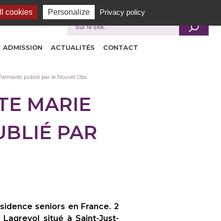
l cookies
Personalize
Privacy policy
Je recherche
ADMISSION
ACTUALITÉS
CONTACT
Palmarès publié par le Nouvel Obs
TE MARIE
UBLIÉ PAR
idence seniors en France. 2
agrevol situé à Saint-Just-