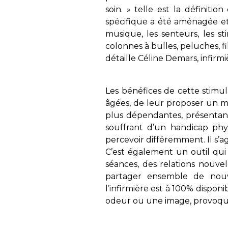
soin. » telle est la définit
spécifique a été aménagée et 
musique, les senteurs, les sti
colonnes à bulles, peluches, f
détaille Céline Demars, infir
Les bénéfices de cette stimul
âgées, de leur proposer un mom
plus dépendantes, présenta
souffrant d’un handicap phy
percevoir différemment. Il s’ag
C’est également un outil qui 
séances, des relations nouvell
partager ensemble de nouve
l’infirmière est à 100% disponi
odeur ou une image, provoque 