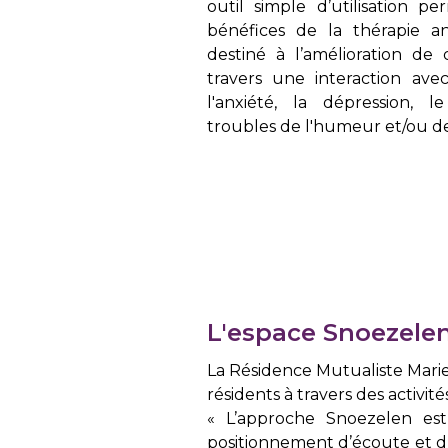
outil simple d’utilisation p
bénéfices de la thérapie ani
destiné à l’amélioration de 
travers une interaction avec
l'anxiété, la dépression, 
troubles de l'humeur et/ou de
L'espace Snoezele
La Résidence Mutualiste Mari
résidents à travers des activité
« L’approche Snoezelen es
positionnement d’écoute et d’o