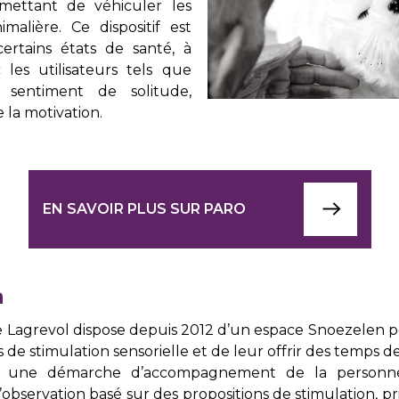
ermettant de véhiculer les
malière. Ce dispositif est
certains états de santé, à
 les utilisateurs tels que
le sentiment de solitude,
 la motivation.
EN SAVOIR PLUS SUR PARO
n
e Lagrevol dispose depuis 2012 d’un espace Snoezelen
s de stimulation sensorielle et de leur offrir des temps de 
t une démarche d’accompagnement de la personne, 
bservation basé sur des propositions de stimulation, pr