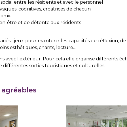
 social entre les résidents et avec le personnel
ysiques, cognitives, créatrices de chacun
nomie
en-être et de détente aux résidents
és : jeux pour maintenir les capacités de réflexion, d
soins esthétiques, chants, lecture…
ens avec l'extérieur. Pour cela elle organise différents
 différentes sorties touristiques et culturelles.
 agréables