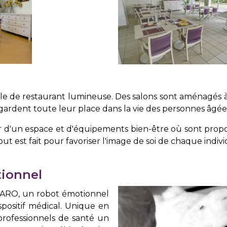
lle de restaurant lumineuse. Des salons sont aménagés 
i gardent toute leur place dans la vie des personnes âgée
r d'un espace et d'équipements bien-être où sont propo
 Tout est fait pour favoriser l'image de soi de chaque indivi
tionnel
PARO, un robot émotionnel
spositif médical. Unique en
x professionnels de santé un