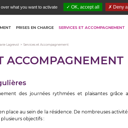
 over what you want to activate
OK, accept all
Deny al
EMENT
PRISES EN CHARGE
SERVICES ET ACCOMPAGNEMENT
rie Lagrevol
Services et Accompagnement
ET ACCOMPAGNEMENT
ulières
nnement des journées rythmées et plaisantes grâce 
en place au sein de la résidence. De nombreuses activit
plusieurs objectifs :