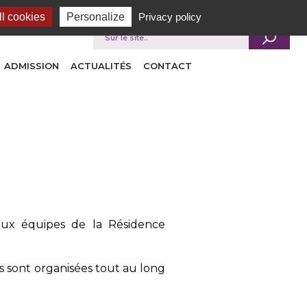
l cookies
Personalize
Privacy policy
Je recherche
ADMISSION
ACTUALITÉS
CONTACT
aux équipes de la Résidence
és sont organisées tout au long