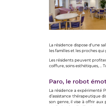
La résidence dispose d'une sa
les familles et les proches qu
Les résidents peuvent profite
coiffure, soins esthétiques, ...
Paro, le robot émo
La résidence a expérimenté 
d’assistance thérapeutique di
son genre, il vise à offrir au