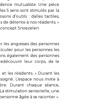
sidence mutualiste. Une pièce
es 5 sens sont stimulés par la
ons d’outils : dalles tactiles,
s de détente à nos résidents. »
u concept Snoezelen.
er les angoisses des personnes
ticulier pour les personnes les
ons également des personnes
edécouvrir leur corps, de le
et les résidents. « Durant les
 soigné. L’espace nous invite à
ière. Durant chaque séance,
 La stimulation sensorielle, une
personne âgée à se raconter ».