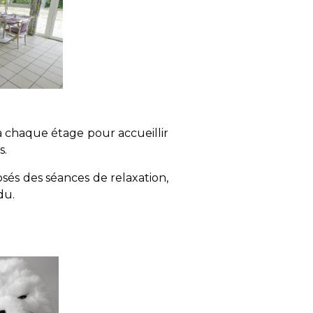
à chaque étage pour accueillir
s.
sés des séances de relaxation,
du.