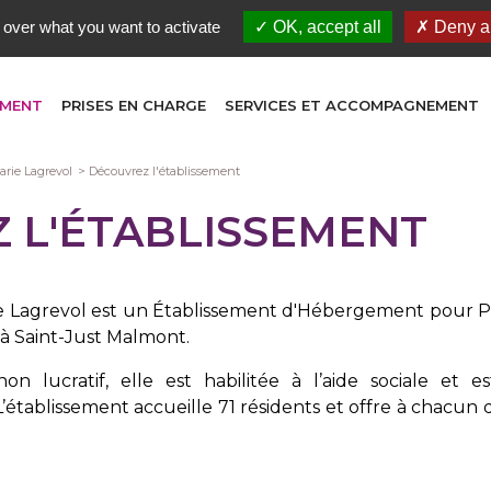
 over what you want to activate
OK, accept all
Deny al
EMENT
PRISES EN CHARGE
SERVICES ET ACCOMPAGNEMENT
rie Lagrevol
Découvrez l'établissement
 L'ÉTABLISSEMENT
ie Lagrevol est un Établissement d'Hébergement pour
à Saint-Just Malmont.
n lucratif, elle est habilitée à l’aide sociale et e
’établissement accueille 71 résidents et offre à chacun