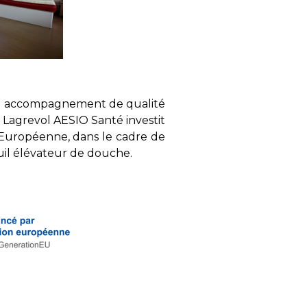
t un accompagnement de qualité
ie Lagrevol AESIO Santé investit
Européenne, dans le cadre de
euil élévateur de douche.