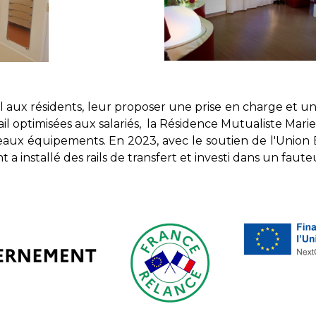
mal aux résidents, leur proposer une prise en charge e
vail optimisées aux salariés, la Résidence Mutualiste Mar
aux équipements. En 2023, avec le soutien de l'Union 
 a installé des rails de transfert et investi dans un faut