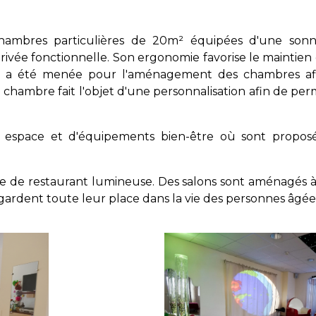
hambres particulières de 20m² équipées d'une sonnet
rivée fonctionnelle. Son ergonomie favorise le maintie
le a été menée pour l'aménagement des chambres afin
chambre fait l'objet d'une personnalisation afin de per
n espace et d'équipements bien-être où sont proposé
le de restaurant lumineuse. Des salons sont aménagés à
i gardent toute leur place dans la vie des personnes âgée