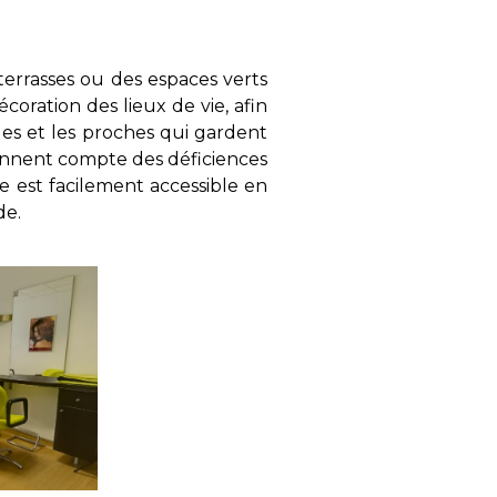
terrasses ou des espaces verts
oration des lieux de vie, afin
lles et les proches qui gardent
tiennent compte des déficiences
e est facilement accessible en
de.