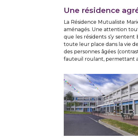
Une résidence agré
La Résidence Mutualiste Marie
aménagés. Une attention toute
que les résidents s’y sentent 
toute leur place dans la vie d
des personnes âgées (contrast
fauteuil roulant, permettant a