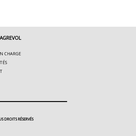
LAGREVOL
EN CHARGE
TÉS
T
S DROITS RÉSERVÉS