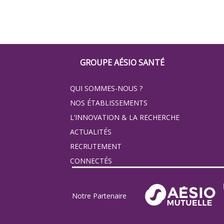
Footer
GROUPE AÉSIO SANTÉ
Groupe
QUI SOMMES-NOUS ?
Eovi
NOS ÉTABLISSEMENTS
pour
L’INNOVATION & LA RECHERCHE
ACTUALITÉS
les
RECRUTEMENT
minis
CONNECTÉS
site
Notre Partenaire