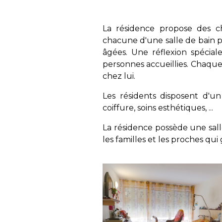
La résidence propose des c
chacune d'une salle de bain p
âgées. Une réflexion spécia
personnes accueillies. Chaque 
chez lui.
Les résidents disposent d'u
coiffure, soins esthétiques, ...
La résidence possède une sal
les familles et les proches qu