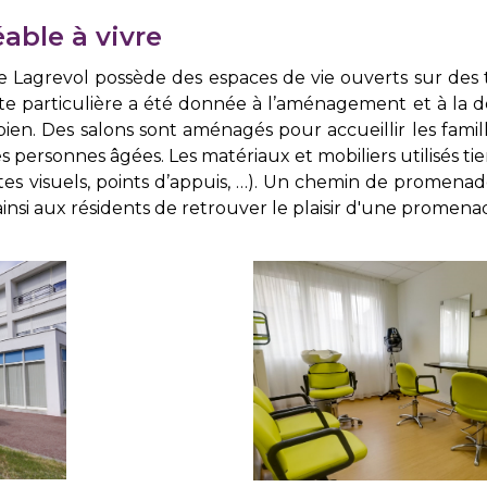
able à vivre
 Lagrevol possède des espaces de vie ouverts sur des 
 particulière a été donnée à l’aménagement et à la déc
bien. Des salons sont aménagés pour accueillir les fami
es personnes âgées. Les matériaux et mobiliers utilisés 
es visuels, points d’appuis, …). Un chemin de promenad
insi aux résidents de retrouver le plaisir d'une promena