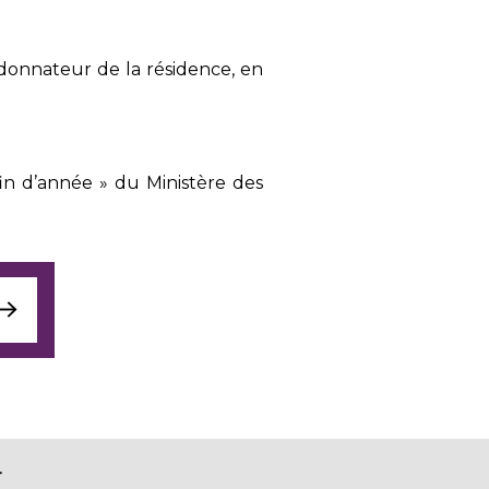
donnateur de la résidence, en
in d’année » du Ministère des
T