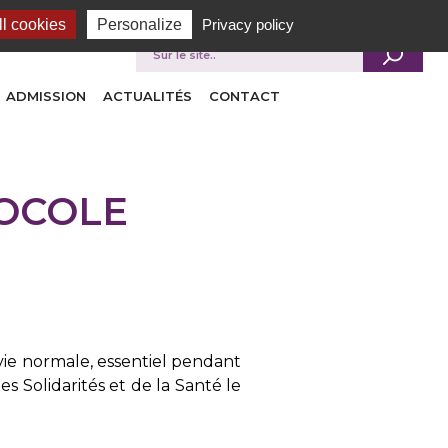
l cookies
Personalize
Privacy policy
Je recherche
ADMISSION
ACTUALITÉS
CONTACT
TOCOLE
 vie normale, essentiel pendant
s Solidarités et de la Santé le