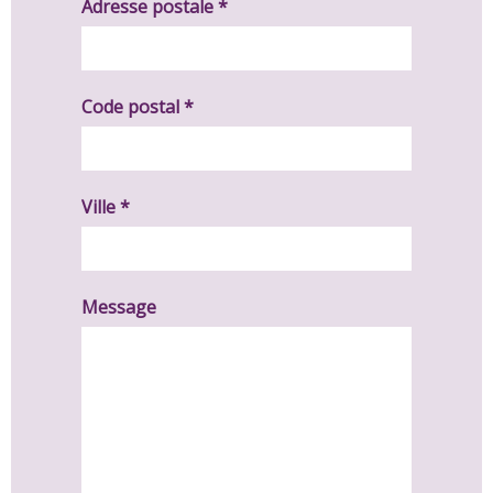
Adresse postale *
Code postal *
Ville *
Message