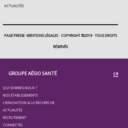
ACTUALITÉS
PAGE PRESSE
MENTIONS LÉGALES
COPYRIGHT ©2019
TOUS DROITS
RÉSERVÉS
Footer
Groupe
GROUPE AÉSIO SANTÉ
Eovi
QUI SOMMES-NOUS ?
pour
NOS ÉTABLISSEMENTS
les
L’INNOVATION & LA RECHERCHE
ACTUALITÉS
minis
RECRUTEMENT
site
CONNECTÉS