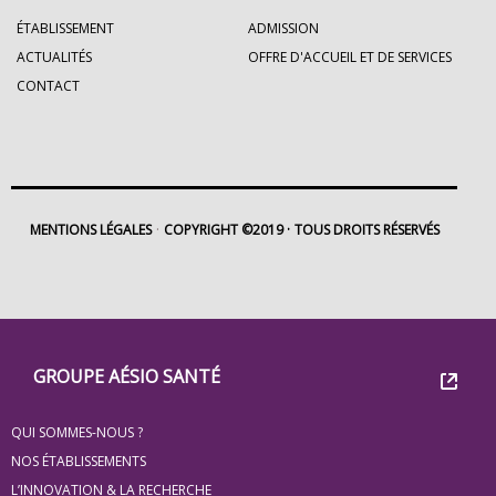
ÉTABLISSEMENT
ADMISSION
ACTUALITÉS
OFFRE D'ACCUEIL ET DE SERVICES
CONTACT
MENTIONS LÉGALES
COPYRIGHT ©2019
TOUS DROITS RÉSERVÉS
Footer
Groupe
GROUPE AÉSIO SANTÉ
Eovi
QUI SOMMES-NOUS ?
pour
NOS ÉTABLISSEMENTS
L’INNOVATION & LA RECHERCHE