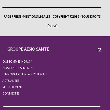
PAGE PRESSE
MENTIONS LÉGALES
COPYRIGHT ©2019
TOUS DROITS
RÉSERVÉS
Footer
Groupe
GROUPE AÉSIO SANTÉ
Eovi
QUI SOMMES-NOUS ?
pour
NOS ÉTABLISSEMENTS
les
L’INNOVATION & LA RECHERCHE
ACTUALITÉS
minis
RECRUTEMENT
site
CONNECTÉS