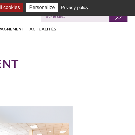
l cookies
Personalize
Privacy policy
Je recherche
MPAGNEMENT
ACTUALITÉS
ENT