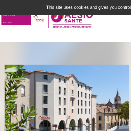
Aller
This site uses cookies and gives you control
au
contenu
principal