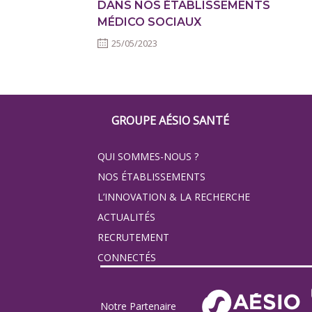
DANS NOS ÉTABLISSEMENTS
MÉDICO SOCIAUX
25/05/2023
Footer
GROUPE AÉSIO SANTÉ
Groupe
QUI SOMMES-NOUS ?
Eovi
NOS ÉTABLISSEMENTS
pour
L’INNOVATION & LA RECHERCHE
ACTUALITÉS
les
RECRUTEMENT
minis
CONNECTÉS
site
Notre Partenaire