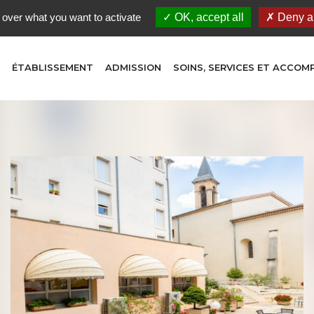
 over what you want to activate
OK, accept all
Deny al
ÉTABLISSEMENT
ADMISSION
SOINS, SERVICES ET ACCO