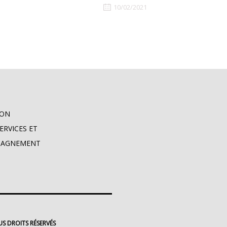
10/02/2021
ION
SERVICES ET
PAGNEMENT
S DROITS RÉSERVÉS