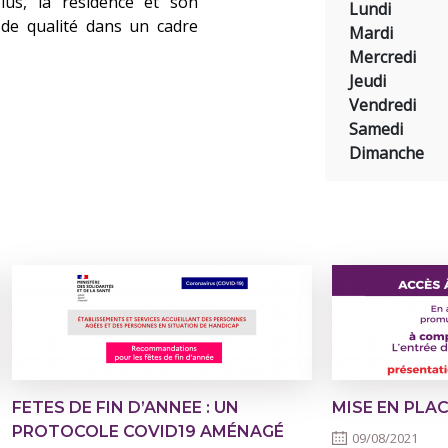
plus, la résidence et son
Lundi
 de qualité dans un cadre
Mardi
Mercredi
Jeudi
Vendredi
Samedi
Dimanche
FETES DE FIN D’ANNEE : UN
MISE EN PLAC
PROTOCOLE COVID19 AMÉNAGÉ
09/08/2021