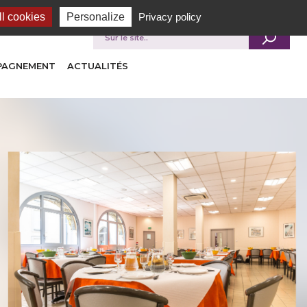
l cookies
Personalize
Privacy policy
Je recherche
MPAGNEMENT
ACTUALITÉS