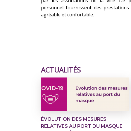
par les associations de la ville. De 
personnel fournissent des prestations
agréable et confortable.
ACTUALITÉS
ÉVOLUTION DES MESURES
RELATIVES AU PORT DU MASQUE