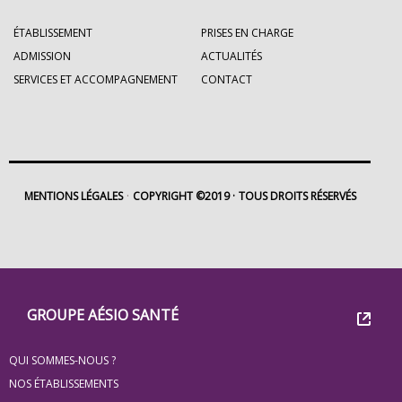
ÉTABLISSEMENT
PRISES EN CHARGE
ADMISSION
ACTUALITÉS
SERVICES ET ACCOMPAGNEMENT
CONTACT
MENTIONS LÉGALES
COPYRIGHT ©2019
TOUS DROITS RÉSERVÉS
Footer
Groupe
GROUPE AÉSIO SANTÉ
Eovi
QUI SOMMES-NOUS ?
pour
NOS ÉTABLISSEMENTS