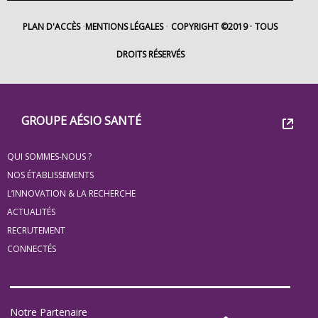
PLAN D'ACCÈS
MENTIONS LÉGALES
COPYRIGHT ©2019
TOUS
DROITS RÉSERVÉS
Footer
Groupe
GROUPE AÉSIO SANTÉ
Eovi
QUI SOMMES-NOUS ?
pour
NOS ÉTABLISSEMENTS
les
L’INNOVATION & LA RECHERCHE
ACTUALITÉS
minis
RECRUTEMENT
site
CONNECTÉS
Notre Partenaire