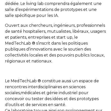
dédiée. Le living lab comprendra également une
salle d’expérimentations de prototypes et une
salle spécifique pour les IA.
Ouvert aux chercheurs, ingénieurs, professionnels
de santé hospitaliers, mutualistes, libéraux, usagers
et patients, entreprises et start up, le
MedTechLab
®
s’inscrit dans les politiques
publiques d’innovations avec le soutien des
collectivités locales et des pouvoirs publics locaux,
régionaux et nationaux.
Le MedTechLab
®
constitue aussi un espace de
rencontres interdisciplinaires en sciences
sociales,médicales et génie industriel pour
concevoir ou tester des idées et des prototypes
d’outils et de services en santé.
Ce laboratoire trouve ainsi son prolongement sur