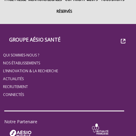
RÉSERVÉS
Footer
Groupe
GROUPE AÉSIO SANTÉ
Eovi
QUI SOMMES-NOUS ?
pour
NOS ÉTABLISSEMENTS
les
L’INNOVATION & LA RECHERCHE
ACTUALITÉS
minis
RECRUTEMENT
site
CONNECTÉS
Notre Partenaire