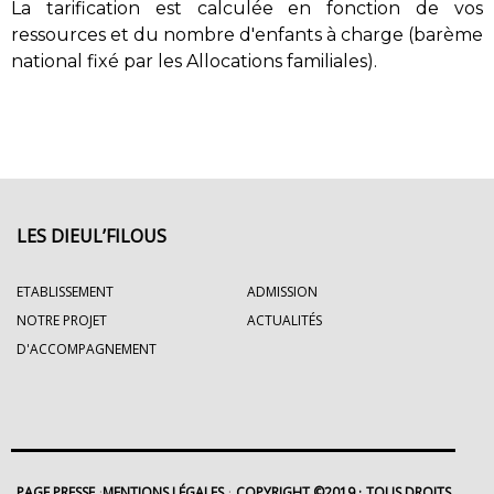
La tarification est calculée en fonction de vos
ressources et du nombre d'enfants à charge (barème
national fixé par les Allocations familiales).
LES DIEUL’FILOUS
ETABLISSEMENT
ADMISSION
NOTRE PROJET
ACTUALITÉS
D'ACCOMPAGNEMENT
PAGE PRESSE
MENTIONS LÉGALES
COPYRIGHT ©2019
TOUS DROITS