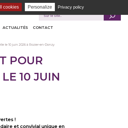
l cookies
Personalize
Privacy policy
Je recherche
ACTUALITÉS
CONTACT
le le 10 juin 2026 à Rozier-en-Donzy
NT POUR
LE 10 JUIN
ertes !
daire et convivial unique en