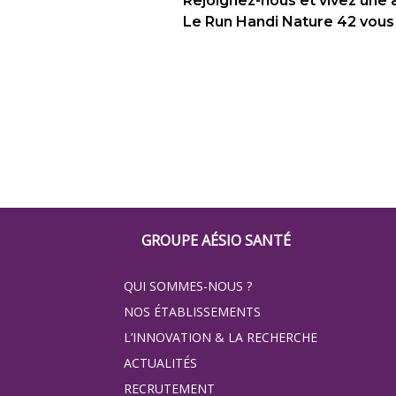
Rejoignez-nous et vivez une a
Le Run Handi Nature 42 vous
Footer
GROUPE AÉSIO SANTÉ
Groupe
QUI SOMMES-NOUS ?
Eovi
NOS ÉTABLISSEMENTS
pour
L’INNOVATION & LA RECHERCHE
ACTUALITÉS
les
RECRUTEMENT