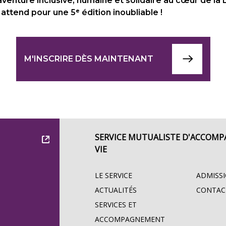
venture inclusive, humaine et solidaire au cœur de la L
 attend pour une 5
ᵉ
édition inoubliable !
M'INSCRIRE DÈS MAINTENANT
SERVICE MUTUALISTE D'ACCOMPA
VIE
LE SERVICE
ADMISS
ACTUALITÉS
CONTAC
SERVICES ET
ACCOMPAGNEMENT