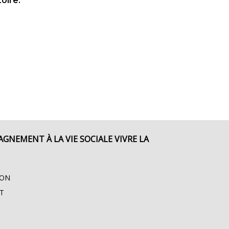
oire.
GNEMENT À LA VIE SOCIALE VIVRE LA
ION
T