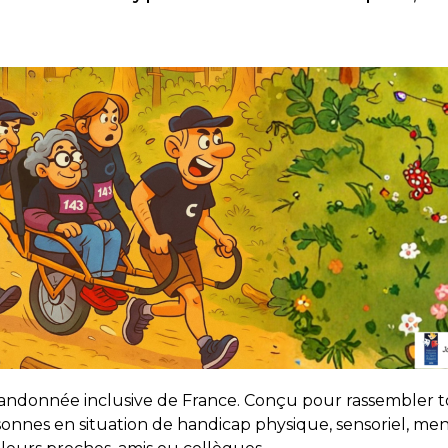
andonnée inclusive de France. Conçu pour rassembler tou
nnes en situation de handicap physique, sensoriel, ment