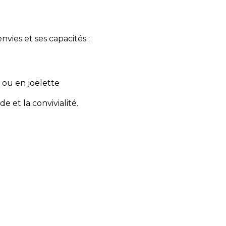
vies et ses capacités :
d ou en joëlette
e et la convivialité.