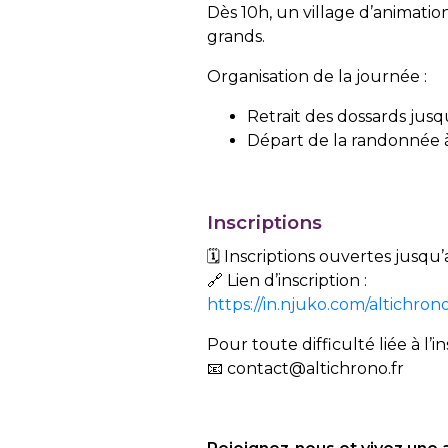
Dès 10h, un village d’animatio
grands.
Organisation de la journée :
Retrait des dossards jus
Départ de la randonnée 
Inscriptions
🗓
️ Inscriptions ouvertes jusqu’
🔗
Lien d’inscription :
https://in.njuko.com/altichr
Pour toute difficulté liée à l’
📧
contact@altichrono.fr