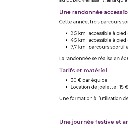
au public vieillissant, ainsi qu
Une randonnée accessibl
Cette année, trois parcours so
2,5 km : accessible à pie
4,5 km : accessible à pied
7,7 km : parcours sportif
La randonnée se réalise en équi
Tarifs et matériel
30 € par équipe
Location de joëlette : 15 
Une formation à l’utilisation de
Une journée festive et 