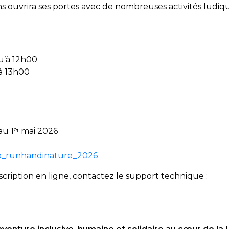
ns ouvrira ses portes avec de nombreuses activités ludiqu
qu’à 12h00
à 13h00
au 1
ᵉʳ
mai 2026
ono_runhandinature_2026
inscription en ligne, contactez le support technique :