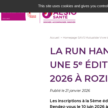
Aller
This site uses cookies and gives you control
au
contenu
principal
Fil
Accueil
Homepage SAVS Mutualiste Vivre l
d'Ariane
LA RUN HAN
UNE 5ᵉ ÉDI
2026 À ROZ
Publié le 21 janvier 2026
Les inscriptions à la 5ème éd
Rendez-vous le 10 juin 2026 à