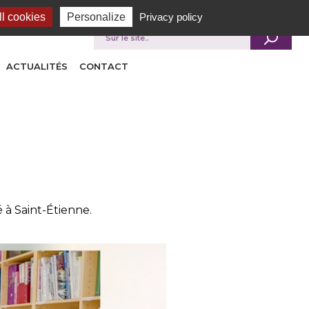
l cookies
Personalize
Privacy policy
Je recherche
ACTUALITÉS
CONTACT
 à Saint-Étienne.