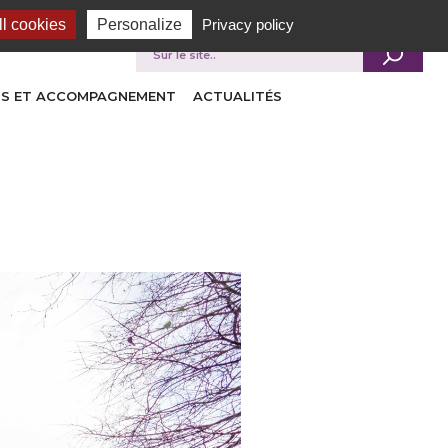
l cookies
Personalize
Privacy policy
Je recherche
INS ET ACCOMPAGNEMENT
ACTUALITÉS