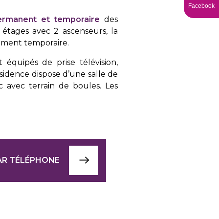
Facebook
rmanent et temporaire
des
étages avec 2 ascenseurs, la
ment temporaire.
équipés de prise télévision,
sidence dispose d’une salle de
c avec terrain de boules. Les
AR TÉLÉPHONE