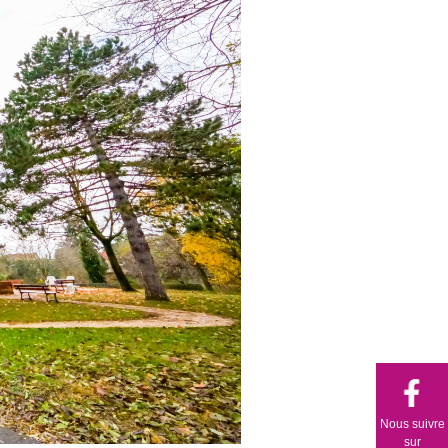
Nous suivre
sur