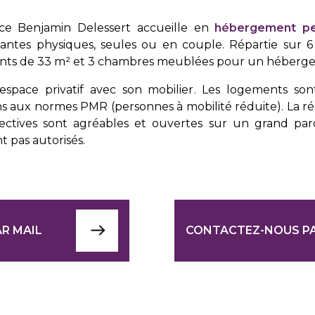
ence Benjamin Delessert accueille en
hébergement pe
antes physiques, seules ou en couple. Répartie sur 6 
nts de 33 m² et 3 chambres meublées pour un héberge
space privatif avec son mobilier. Les logements sont 
ns aux normes PMR (personnes à mobilité réduite). La ré
llectives sont agréables et ouvertes sur un grand par
 pas autorisés.
R MAIL
CONTACTEZ-NOUS P