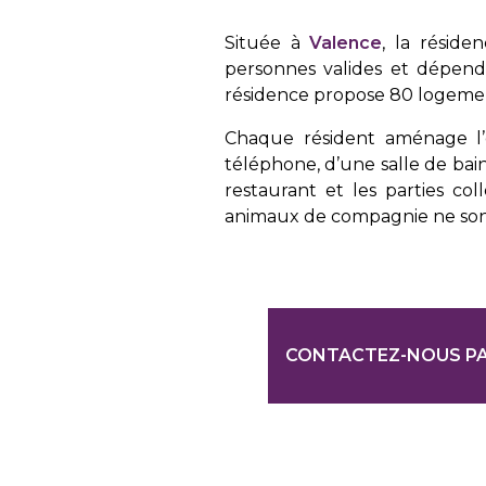
Située à
Valence
, la résid
personnes valides et dépend
résidence propose 80 logeme
Chaque résident aménage l’e
téléphone, d’une salle de bai
restaurant et les parties co
animaux de compagnie ne sont
CONTACTEZ-NOUS PA