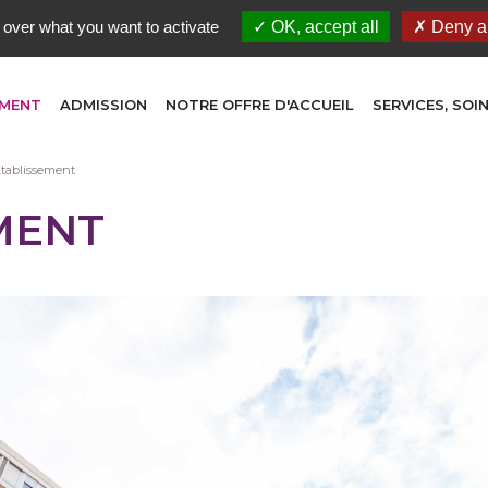
 over what you want to activate
OK, accept all
Deny al
EMENT
ADMISSION
NOTRE OFFRE D'ACCUEIL
SERVICES, SO
tablissement
MENT