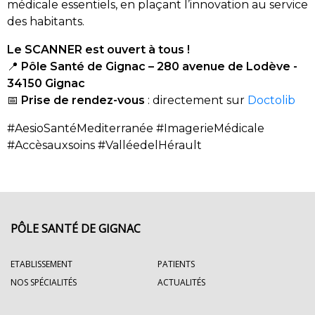
médicale essentiels, en plaçant l’innovation au service
des habitants.
Le SCANNER est ouvert à tous !
📍
Pôle Santé de Gignac – 280 avenue de Lodève -
34150 Gignac
📅
Prise de rendez-vous
: directement sur
Doctolib
#AesioSantéMediterranée #ImagerieMédicale
#Accèsauxsoins #ValléedelHérault
PÔLE SANTÉ DE GIGNAC
ETABLISSEMENT
PATIENTS
NOS SPÉCIALITÉS
ACTUALITÉS