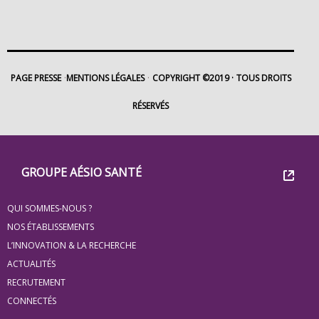
PAGE PRESSE
MENTIONS LÉGALES
COPYRIGHT ©2019
TOUS DROITS
RÉSERVÉS
Footer
Groupe
GROUPE AÉSIO SANTÉ
Eovi
QUI SOMMES-NOUS ?
pour
NOS ÉTABLISSEMENTS
les
L’INNOVATION & LA RECHERCHE
ACTUALITÉS
minis
RECRUTEMENT
site
CONNECTÉS