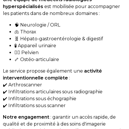
hyperspécialisés
est mobilisée pour accompagner
les patients dans de nombreux domaines :
🧠 Neurologie / ORL
🫁 Thorax
🧬 Hépato-gastroentérologie & digestif
🧪 Appareil urinaire
🧍‍♀️ Pelvien
🦴 Ostéo-articulaire
Le service propose également une
activité
interventionnelle complète
:
✔️ Arthroscanner
✔️ Infiltrations articulaires sous radiographie
✔️ Infiltrations sous échographie
✔️ Infiltrations sous scanner
Notre engagement
: garantir un accès rapide, de
qualité et de proximité à des soins d'imagerie