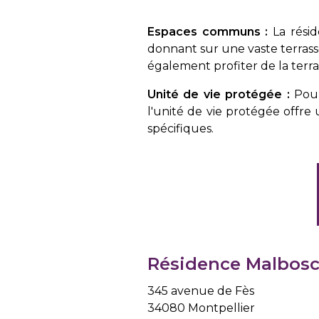
Espaces communs :
La résid
donnant sur une vaste terrasse.
également profiter de la terra
Unité de vie protégée :
Pour
l'unité de vie protégée offre
spécifiques.
Résidence Malbos
345 avenue de Fès
34080 Montpellier