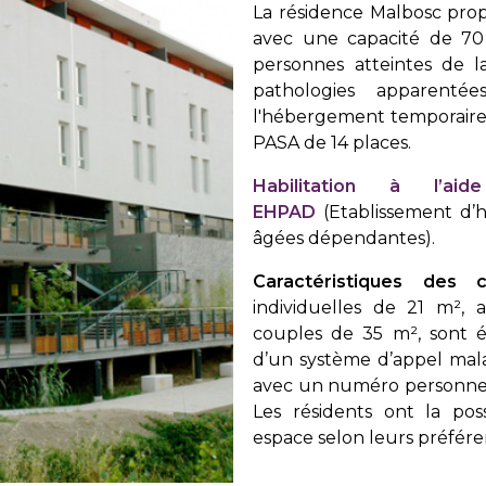
La résidence Malbosc pr
avec une capacité de 70 
personnes atteintes de l
pathologies apparenté
l'hébergement temporaire
PASA de 14 places.
Habilitation à l’a
EHPAD
(Etablissement d
âgées dépendantes).
Caractéristiques des 
individuelles de 21 m², 
couples de 35 m², sont é
d’un système d’appel mal
avec un numéro personnel,
Les résidents ont la poss
espace selon leurs préfére