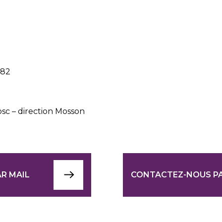
482
osc – direction Mosson
R MAIL
CONTACTEZ-NOUS P