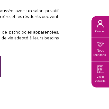
ussée, avec un salon privatif
umière, et les résidents peuvent
Contact
u de pathologies apparentées,
 de vie adapté à leurs besoins
Nous
recrutons !
Visite
virtuelle