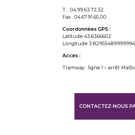
T. : 04.99.63.72.32
Fax : 04.67.91.65.00
Coordonnées GPS :
Latitude 43.6366602
Longitude 3.8295548999999
Accès :
Tramway : ligne 1 – arrêt Malb
CONTACTEZ-NOUS PA