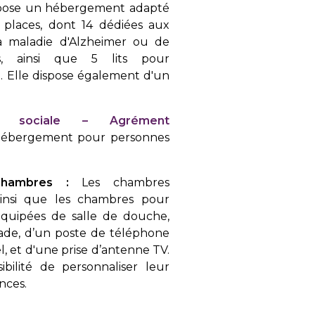
opose un hébergement adapté
places, dont 14 dédiées aux
a maladie d'Alzheimer ou de
es, ainsi que 5 lits pour
. Elle dispose également d'un
ide sociale – Agrément
’hébergement pour personnes
chambres :
Les chambres
ainsi que les chambres pour
quipées de salle de douche,
ade, d’un poste de téléphone
 et d'une prise d’antenne TV.
ibilité de personnaliser leur
nces.