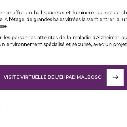
ence offre un hall spacieux et lumineux au rez-de-cha
 À l'étage, de grandes baies vitrées laissent entrer la l
sse.
 les personnes atteintes de la maladie d'Alzheimer o
 un environnement spécialisé et sécurisé, avec un projet
VISITE VIRTUELLE DE L'EHPAD MALBOSC
c