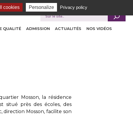
l cookies
Personalize
Privacy policy
Je recherche
 QUALITÉ
ADMISSION
ACTUALITÉS
NOS VIDÉOS
uartier Mosson, la résidence
 situé près des écoles, des
direction Mosson, facilite son