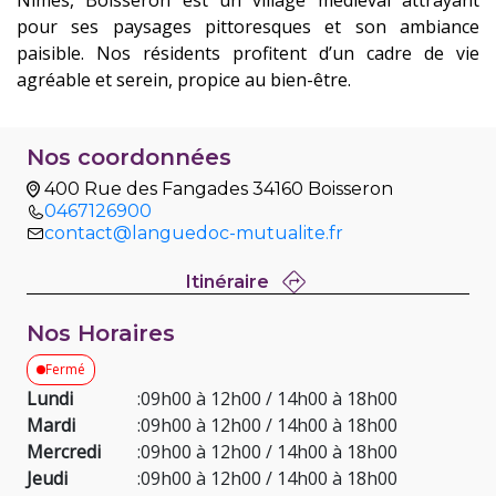
Nîmes, Boisseron est un village médiéval attrayant
pour ses paysages pittoresques et son ambiance
paisible. Nos résidents profitent d’un cadre de vie
agréable et serein, propice au bien-être.
Nos coordonnées
400 Rue des Fangades 34160 Boisseron
0467126900
contact@languedoc-mutualite.fr
Itinéraire
Nos Horaires
Fermé
Lundi
:
09h00 à 12h00 / 14h00 à 18h00
Mardi
:
09h00 à 12h00 / 14h00 à 18h00
Mercredi
:
09h00 à 12h00 / 14h00 à 18h00
Jeudi
:
09h00 à 12h00 / 14h00 à 18h00