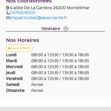
Nos coordonnées
4 allée De La Carrière 26200 Montélimar
0475509000
ehpad.loubet@aesio-sante.fr
Itinéraire
Nos Horaires
Ouvre à 08h30
Lundi
:
08h30 à 12h30 / 13h30 à 18h30
Mardi
:
08h30 à 12h30 / 13h30 à 18h30
Mercredi
:
08h30 à 12h30 / 13h30 à 18h30
Jeudi
:
08h30 à 12h30 / 13h30 à 18h30
Vendredi
:
08h30 à 12h30 / 13h30 à 18h30
Samedi
:
Fermé
Dimanche
:
Fermé