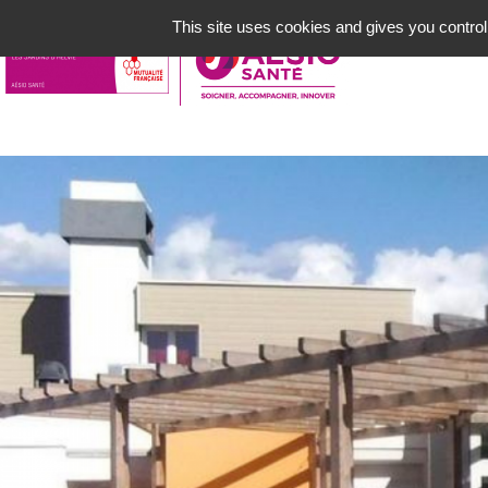
Aller
This site uses cookies and gives you control
au
contenu
principal