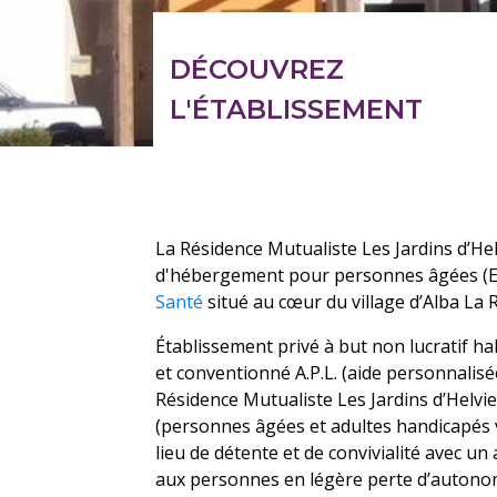
DÉCOUVREZ
L'ÉTABLISSEMENT
La Résidence Mutualiste Les Jardins d’He
d'hébergement pour personnes âgées (
Santé
situé au cœur du village d’Alba La
Établissement privé à but non lucratif habi
et conventionné A.P.L. (aide personnalisé
Résidence Mutualiste Les Jardins d’Helvie
(personnes âgées et adultes handicapés vie
lieu de détente et de convivialité avec
aux personnes en légère perte d’autono