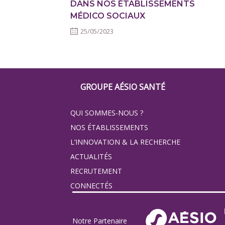
DANS NOS ÉTABLISSEMENTS
MÉDICO SOCIAUX
25/05/2023
Footer
GROUPE AÉSIO SANTÉ
Groupe
QUI SOMMES-NOUS ?
Eovi
NOS ÉTABLISSEMENTS
pour
L’INNOVATION & LA RECHERCHE
ACTUALITÉS
les
RECRUTEMENT
minis
CONNECTÉS
site
Notre Partenaire