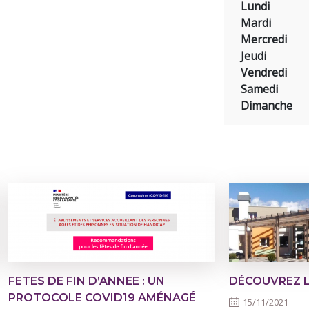
Lundi
Mardi
Mercredi
Jeudi
Vendredi
Samedi
Dimanche
FETES DE FIN D’ANNEE : UN
DÉCOUVREZ 
PROTOCOLE COVID19 AMÉNAGÉ
15/11/2021