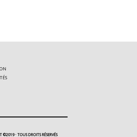
ION
TÉS
T ©2019
TOUS DROITS RÉSERVÉS