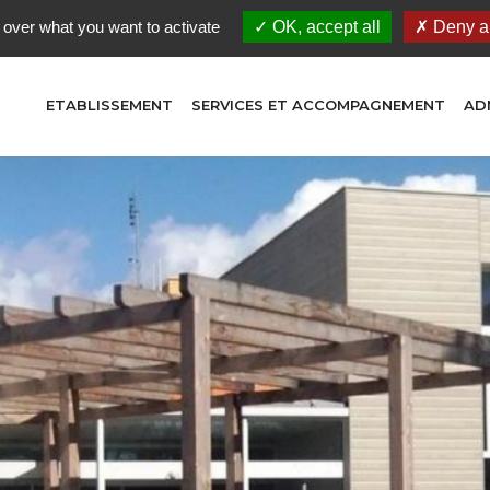
 over what you want to activate
OK, accept all
Deny al
ETABLISSEMENT
SERVICES ET ACCOMPAGNEMENT
AD