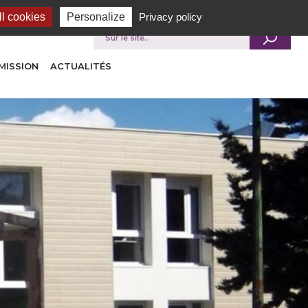
l cookies
Personalize
Privacy policy
Je recherche
MISSION
ACTUALITÉS