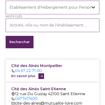
MOTS CLÉS
Cité des Aînés Montpellier
04 67 22 71 00
En savoir plus
Cité des Aînés Saint-Etienne
12 rue Du Guizay 42100 Saint Etienne
0477417400
cite-des-aines@mutualite-loire.com