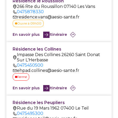
Résidence le Roussillon
266 Rte du Roussillon 07140 Les Vans
0475878330
residence.vans@aesio-sante.fr
Ouvre à 09h00
En savoir plus
Itinéraire
Résidence les Collines
Impasse Des Collines 26260 Saint Donat
Sur L'Herbasse
0475450500
ehpad.collines@aesio-sante.fr
Fermé
En savoir plus
Itinéraire
Résidence les Peupliers
Rue du 19 Mars 1962 07400 Le Teil
0475495300