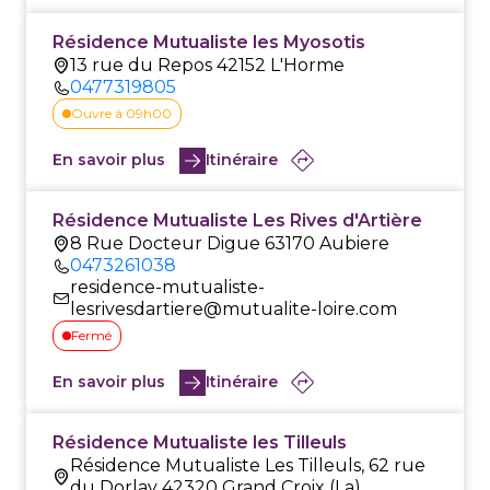
Résidence Mutualiste les Myosotis
13 rue du Repos 42152 L'Horme
0477319805
Ouvre à 09h00
En savoir plus
Itinéraire
Résidence Mutualiste Les Rives d'Artière
8 Rue Docteur Digue 63170 Aubiere
0473261038
residence-mutualiste-
lesrivesdartiere@mutualite-loire.com
Fermé
En savoir plus
Itinéraire
Résidence Mutualiste les Tilleuls
Résidence Mutualiste Les Tilleuls, 62 rue
du Dorlay 42320 Grand Croix (La)