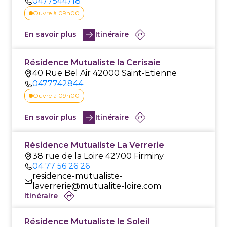
0477544718
Ouvre à 09h00
En savoir plus
Itinéraire
Résidence Mutualiste la Cerisaie
40 Rue Bel Air 42000 Saint-Etienne
0477742844
Ouvre à 09h00
En savoir plus
Itinéraire
Résidence Mutualiste La Verrerie
38 rue de la Loire 42700 Firminy
04 77 56 26 26
residence-mutualiste-
laverrerie@mutualite-loire.com
Itinéraire
Résidence Mutualiste le Soleil