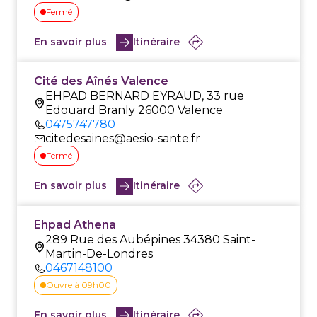
Fermé
En savoir plus
Itinéraire
Cité des Aînés Valence
EHPAD BERNARD EYRAUD, 33 rue
Edouard Branly 26000 Valence
0475747780
citedesaines@aesio-sante.fr
Fermé
En savoir plus
Itinéraire
Ehpad Athena
289 Rue des Aubépines 34380 Saint-
Martin-De-Londres
0467148100
Ouvre à 09h00
En savoir plus
Itinéraire