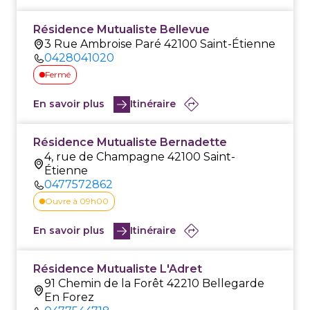
Résidence Mutualiste Bellevue
3 Rue Ambroise Paré 42100 Saint-Étienne
0428041020
Fermé
En savoir plus
Itinéraire
Résidence Mutualiste Bernadette
4, rue de Champagne 42100 Saint-
Étienne
0477572862
Ouvre à 09h00
En savoir plus
Itinéraire
Résidence Mutualiste L'Adret
91 Chemin de la Forêt 42210 Bellegarde
En Forez