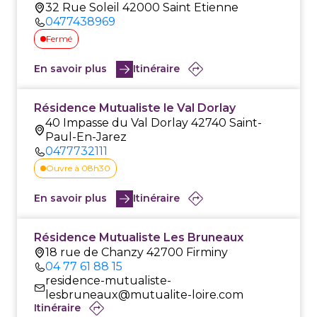
32 Rue Soleil 42000 Saint Etienne
0477438969
Fermé
En savoir plus
Itinéraire
Résidence Mutualiste le Val Dorlay
40 Impasse du Val Dorlay 42740 Saint-
Paul-En-Jarez
0477732111
Ouvre à 08h30
En savoir plus
Itinéraire
Résidence Mutualiste Les Bruneaux
18 rue de Chanzy 42700 Firminy
04 77 61 88 15
residence-mutualiste-
lesbruneaux@mutualite-loire.com
Itinéraire