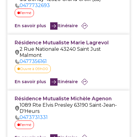
0477732693
Fermé
En savoir plus
Itinéraire
Résidence Mutualiste Marie Lagrevol
2 Rue Nationale 43240 Saint Just
Malmont
0477356161
Ouvre à 09h00
En savoir plus
Itinéraire
Résidence Mutualiste Michèle Agenon
1089 Rte Elvis Presley 63190 Saint-Jean-
D'Heurs
0473731331
Fermé