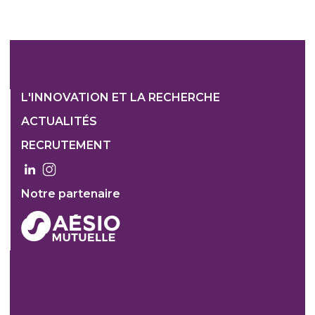
Footer
L'INNOVATION ET LA RECHERCHE
1
ACTUALITÉS
Col
RECRUTEMENT
3
Notre partenaire
FOOTER