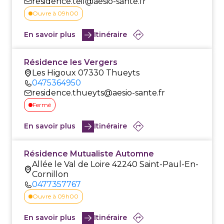
residence.teil@aesio-sante.fr
Ouvre à 09h00
En savoir plus
Itinéraire
Résidence les Vergers
Les Higoux 07330 Thueyts
0475364950
residence.thueyts@aesio-sante.fr
Fermé
En savoir plus
Itinéraire
Résidence Mutualiste Automne
Allée le Val de Loire 42240 Saint-Paul-En-
Cornillon
0477357767
Ouvre à 09h00
En savoir plus
Itinéraire