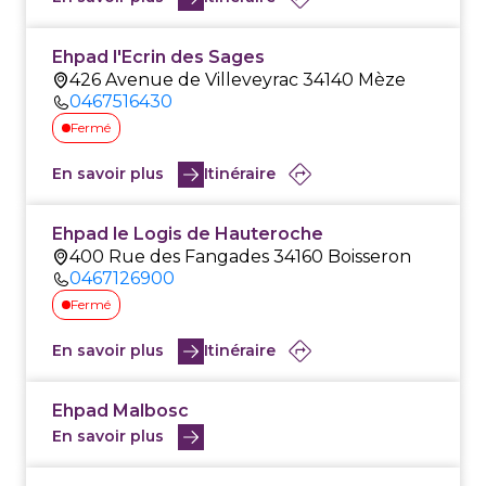
Ehpad l'Ecrin des Sages
426 Avenue de Villeveyrac 34140 Mèze
0467516430
Fermé
En savoir plus
Itinéraire
Ehpad le Logis de Hauteroche
400 Rue des Fangades 34160 Boisseron
0467126900
Fermé
En savoir plus
Itinéraire
Ehpad Malbosc
En savoir plus