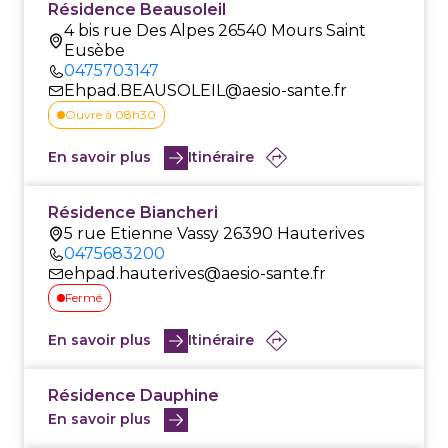
Résidence Beausoleil
4 bis rue Des Alpes 26540 Mours Saint
Eusèbe
0475703147
Ehpad.BEAUSOLEIL@aesio-sante.fr
Ouvre à 08h30
En savoir plus
Itinéraire
Résidence Biancheri
5 rue Etienne Vassy 26390 Hauterives
0475683200
ehpad.hauterives@aesio-sante.fr
Fermé
En savoir plus
Itinéraire
Résidence Dauphine
En savoir plus