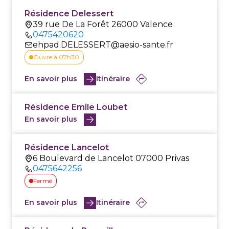
Résidence Delessert
39 rue De La Forêt 26000 Valence
0475420620
ehpad.DELESSERT@aesio-sante.fr
Ouvre à 07h30
En savoir plus
Itinéraire
Résidence Emile Loubet
En savoir plus
Résidence Lancelot
6 Boulevard de Lancelot 07000 Privas
0475642256
Fermé
En savoir plus
Itinéraire