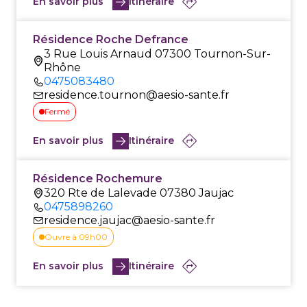
En savoir plus
Itinéraire
Résidence Roche Defrance
3 Rue Louis Arnaud 07300 Tournon-Sur-
Rhône
0475083480
residence.tournon@aesio-sante.fr
Fermé
En savoir plus
Itinéraire
Résidence Rochemure
320 Rte de Lalevade 07380 Jaujac
0475898260
residence.jaujac@aesio-sante.fr
Ouvre à 09h00
En savoir plus
Itinéraire